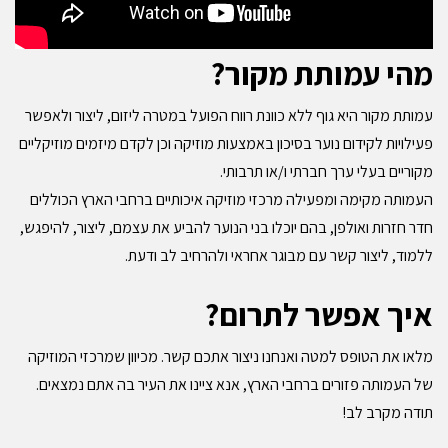
מהי עמותת מקור?
עמותת מקור היא גוף ללא כוונת רווח הפועל במטרה ליזום, ליצור ולאפשר
פעילויות לקידום נוער בסיכון באמצעות מוזיקה וכן לקדם מיזמים מוזיקליים
מקוריים בעלי ערך חברתי ו/או תרבותי.
העמותה מקימה ומפעילה מרכזי מוזיקה איכותיים ברחבי הארץ הכוללים
חדר חזרות ואולפן, בהם יוכלו בני הנוער להביע את עצמם, ליצור, להיפגש,
ללמוד, ליצור קשר עם מבוגר אחראי ולהרחיב לב ודעת.
איך אפשר לתרום?
מלאו את הטופס למטה ואנחנו ניצור אתכם קשר. מכיוון שמרכזי המוזיקה
של העמותה פזורים ברחבי הארץ, אנא ציינו את העיר בה אתם נמצאים.
תודה מקרב לב!