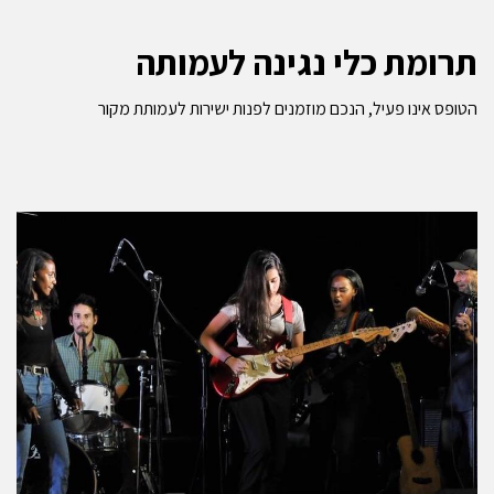
תרומת כלי נגינה לעמותה
הטופס אינו פעיל, הנכם מוזמנים לפנות ישירות לעמותת מקור