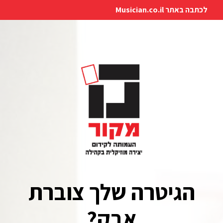
לכתבה באתר Musician.co.il
הגיטרה שלך צוברת
אבק?