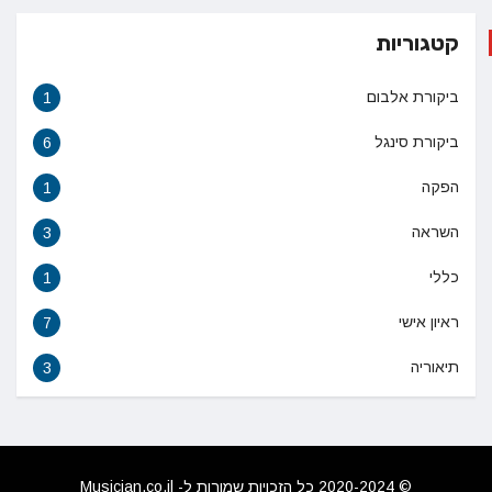
קטגוריות
ביקורת אלבום
1
ביקורת סינגל
6
הפקה
1
השראה
3
כללי
1
ראיון אישי
7
תיאוריה
3
© 2020-2024 כל הזכויות שמורות ל- Musician.co.il