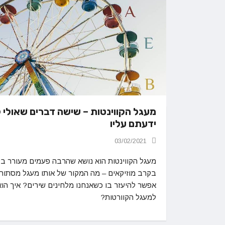
מעגל הקווינטות – שישה דברים שאולי 
ידעתם עליו
03/02/2021
מעגל הקווינטות הוא נושא שהרבה פעמים מעורר ב
בקרב מוזיקאים – מה המקור של אותו מעגל מסתורי
אפשר להיעזר בו כשאנחנו מלחינים שירים? איך הוא
למעגל הקוורטות?