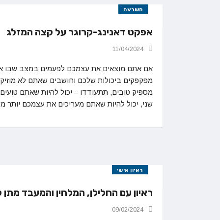
השראה
אפקט דאנינג-קרוגר על קצה המזלג
11/04/2024
אם אתם מוצאים את עצמכם לפעמים במצב שבו א
מפקפקים ביכולות שלכם וחושבים שאתם לא מוזיק
מספיק טובים, תתעודדו – יכול להיות שאתם טועים
שני, יכול להיות שאתם מעריכים את עצמכם יותר מ
ראיון אישי
ראיון עם החלילן, המלחין והמעבד מתן ק
09/02/2024