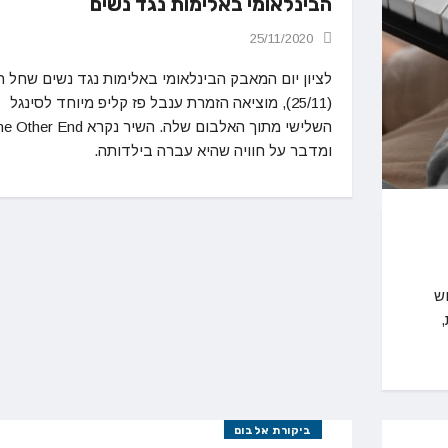
הבינלאומי באלימות נגד נשים
25/11/2020
לציון יום המאבק הבינלאומי באלימות נגד נשים שחל ה
(25/11), מוציאה הזמרת ענבל פז קליפ מיוחד לסינגל
השלישי מתוך האלבום שלה. השיר נקרא er End
ומדבר על חוויה שהיא עברה בילדותה.
ש
,
ביקורת אלבום