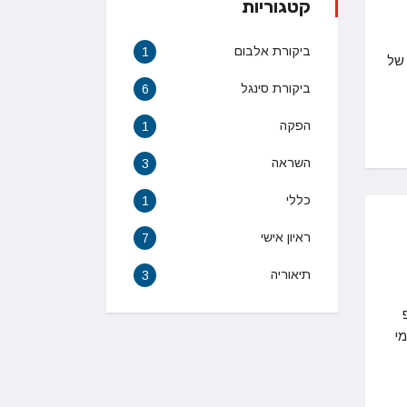
קטגוריות
ביקורת אלבום
1
 של
ביקורת סינגל
6
הפקה
1
השראה
3
כללי
1
ראיון אישי
7
תיאוריה
3
מי