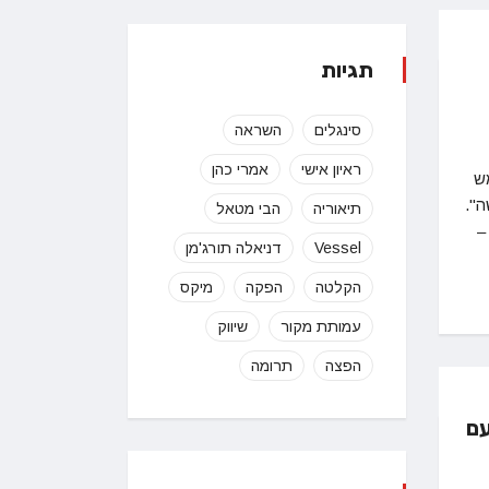
תגיות
סינגלים
השראה
ראיון אישי
אמרי כהן
ש
ה".
תיאוריה
הבי מטאל
 –
Vessel
דניאלה תורג'מן
הקלטה
הפקה
מיקס
עמותת מקור
שיווק
הפצה
תרומה
עם