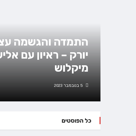
התמדה והגשמה עצמ
יורק – ראיון עם אלי
מיקלוש
5 בנובמבר 2023
כל הפוסטים