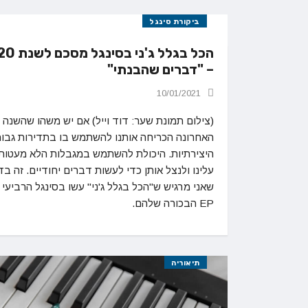
ביקורת סינגל
הכל בגלל ג'ני ב
– "דברים שהבנתי"
10/01/2021
(צילום תמונת שער: דוד וייל) אם יש משהו שהשנה
האחרונה הכריחה אותנו להשתמש בו בתדירות גבוה
היצירתיות. היכולת להשתמש במגבלות הלא מעטות
עלינו ולנצל אותן כדי לעשות דברים יחודיים. זה בד
שאני מרגיש ש"הכל בגלל ג'ני" עשו בסינגל הרביעי 
EP הבכורה שלהם.
תיאוריה