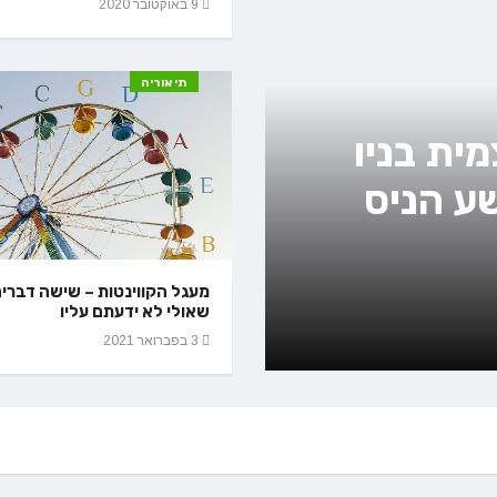
9 באוקטובר 2020
תיאוריה
ית בניו
שע הניס
ראיון עם הזמר
דניאלה תורג'מ
מעגל הקווינטות – שישה דברי
שאולי לא ידעתם עליו
16 בדצמבר 2020
3 בפברואר 2021